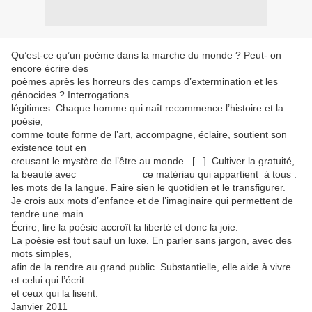
Qu’est-ce qu’un poème dans la marche du monde ? Peut- on
encore écrire des
poèmes après les horreurs des camps d’extermination et les
génocides ? Interrogations
légitimes. Chaque homme qui naît recommence l’histoire et la
poésie,
comme toute forme de l’art, accompagne, éclaire, soutient son
existence tout en
creusant le mystère de l’être au monde. [...] Cultiver la gratuité,
la beauté avec ce matériau qui appartient à tous :
les mots de la langue. Faire sien le quotidien et le transfigurer.
Je crois aux mots d’enfance et de l’imaginaire qui permettent de
tendre une main.
Écrire, lire la poésie accroît la liberté et donc la joie.
La poésie est tout sauf un luxe. En parler sans jargon, avec des
mots simples,
afin de la rendre au grand public. Substantielle, elle aide à vivre
et celui qui l’écrit
et ceux qui la lisent.
Janvier 2011