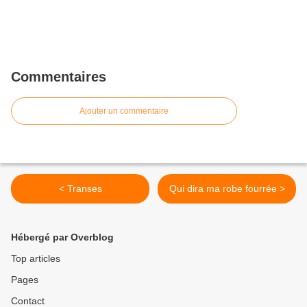
Commentaires
Ajouter un commentaire
< Transes
Qui dira ma robe fourrée >
Hébergé par Overblog
Top articles
Pages
Contact