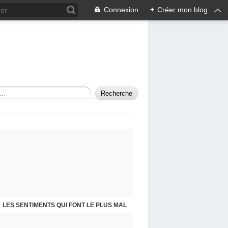
Connexion
+
Créer mon blog
LES SENTIMENTS QUI FONT LE PLUS MAL
SELF-PORTRAIT IN A MIRROR