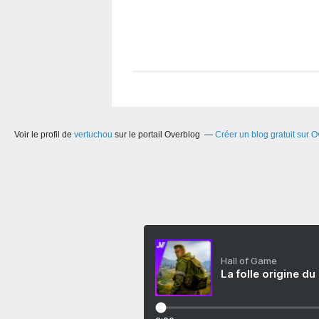
Voir le profil de
vertuchou
sur le portail Overblog
Créer un blog gratuit sur 
Hall of Game
La folle origine du