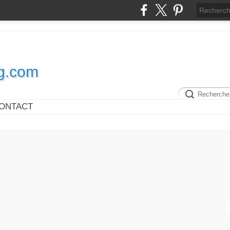
og.com
ONTACT