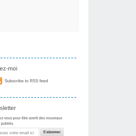
ez-moi
Subscribe to RSS feed
letter
z-vous pour être averti des nouveaux
s publiés.