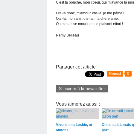
C'est ta bouche, mon coeur, qui m'avance la mor
Ote-la donc, m'amour, ote-la, je me pâme !
Ote-la, mon ami, ote-la, ma chère âme,
Ou me laisse mourir en ce plaisant effort !
Remy Belleau
Partager cet article
Repost
0
S'inscrire à la newsletter
Vous aimerez aussi :
Vivons, ma Lesbie, et
On ne sait jamais 
aimons
part