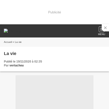
Publicité
MENU
Accueil
» La vie
La vie
Publié le 19/11/2020 à 02:35
Par
vertuchou