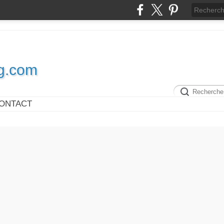
og.com
ONTACT