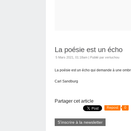
La poésie est un écho
5 Mars 2021, 01:18am
|
Publié par vertuchou
La poésie est un écho qui demande à une ombre
Carl Sandburg
Partager cet article
Repost
0
S'inscrire à la newsletter