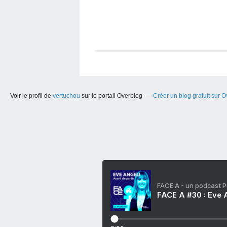
Voir le profil de
vertuchou
sur le portail Overblog
Créer un blog gratuit sur 
FACE A - un podcast 
FACE A #30 : Eve A