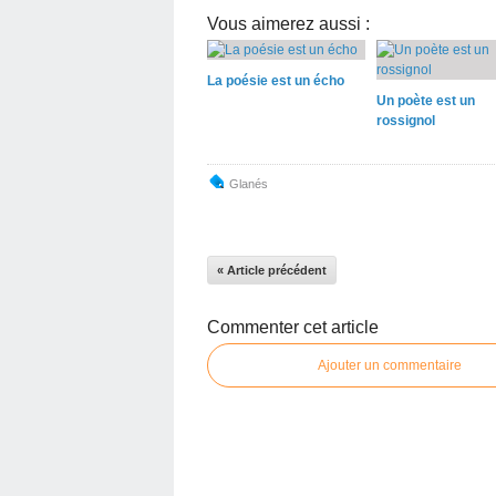
Vous aimerez aussi :
La poésie est un écho
Un poète est un
rossignol
Glanés
« Article précédent
Commenter cet article
Ajouter un commentaire