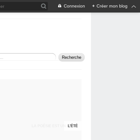
Connexion
+
Créer mon blog
LA POÉSIE EST UN ÉCHO
L’ÉTÉ