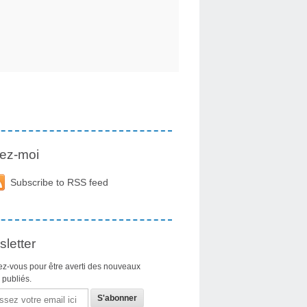
ez-moi
Subscribe to RSS feed
letter
z-vous pour être averti des nouveaux
s publiés.