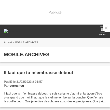
Publicité
MENU
Accueil
» MOBILE.ARCHIVES
MOBILE.ARCHIVES
Il faut que tu m’embrasse debout
Publié le 31/03/2023 à 01:57
Par
vertuchou
Il faut que tu m’embrasse debout, je suis certaine d’admirer ta façon d’être
plus grand que moi. Il faut que le ciel me tombe sur la bouche. Que j’en aie
le souffle court. Que je te dise des choses absurdes et précipitées. Que j’aie
ton odeur partout...