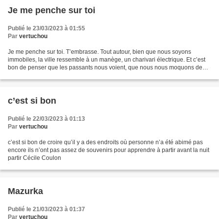
Je me penche sur toi
Publié le 23/03/2023 à 01:55
Par
vertuchou
Je me penche sur toi. T’embrasse. Tout autour, bien que nous soyons
immobiles, la ville ressemble à un manège, un charivari électrique. Et c’est
bon de penser que les passants nous voient, que nous nous moquons de
leur jugement. Ils sont innombrables,...
c’est si bon
Publié le 22/03/2023 à 01:13
Par
vertuchou
c’est si bon de croire qu’il y a des endroits où personne n’a été abimé pas
encore ils n’ont pas assez de souvenirs pour apprendre à partir avant la nuit
partir Cécile Coulon
Mazurka
Publié le 21/03/2023 à 01:37
Par
vertuchou