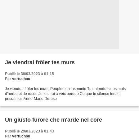
Je viendrai frôler tes murs
Publié le 30/03/2023 à 01:15
Par
vertuchou
Je viendrai frôler tes murs, Peupler ton insomnie Tu entendras des mots
d'herbe et de rosée Je te dirai à voix perdue Ce que le silence tenait
prisonnier. Anne-Marie Derése
Un giusto furore che m'arde nel core
Publié le 29/03/2023 à 01:43
Par
vertuchou