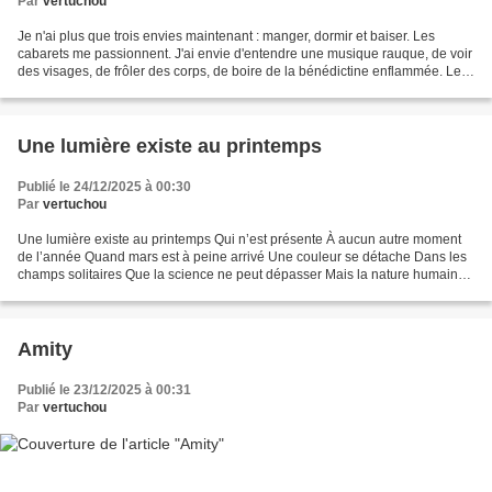
Par
vertuchou
Je n'ai plus que trois envies maintenant : manger, dormir et baiser. Les
cabarets me passionnent. J'ai envie d'entendre une musique rauque, de voir
des visages, de frôler des corps, de boire de la bénédictine enflammée. Les
belles femmes et les beaux...
Une lumière existe au printemps
Publié le 24/12/2025 à 00:30
Par
vertuchou
Une lumière existe au printemps Qui n’est présente À aucun autre moment
de l’année Quand mars est à peine arrivé Une couleur se détache Dans les
champs solitaires Que la science ne peut dépasser Mais la nature humaine
le ressent… Emily Dickinson
Amity
Publié le 23/12/2025 à 00:31
Par
vertuchou