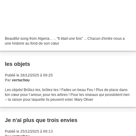
Beautiful song from Algeria... ... "Il était une fois" ... Chacun d'entre nous a
une histoire au fond de son cœur
les objets
Publié le 26/12/2025 à 00:25
Par
vertuchou
Les objets! Brûlez-les, brûlez-les ! Faites un beau Feu ! Plus de place dans
ton cœur pour l’amour, pour les arbres ! Pour les oiseaux qui possèdent rien
– la raison pour laquelle ils peuvent voler. Mary Oliver
Je n'ai plus que trois envies
Publié le 25/12/2025 à 00:13