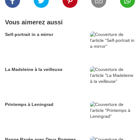
Vous aimerez aussi
Self-portrait in a mirror
La Madeleine à la veilleuse
Printemps à Leningrad
Nappe Rayée avec Deux Pommes