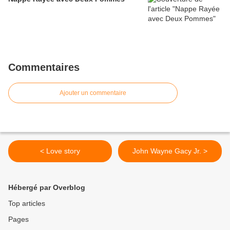
Commentaires
Ajouter un commentaire
< Love story
John Wayne Gacy Jr. >
Hébergé par Overblog
Top articles
Pages