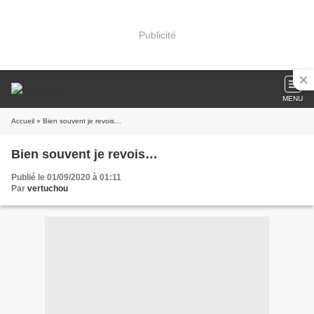
Publicité
MENU
Accueil
» Bien souvent je revois…
Bien souvent je revois…
Publié le 01/09/2020 à 01:11
Par
vertuchou