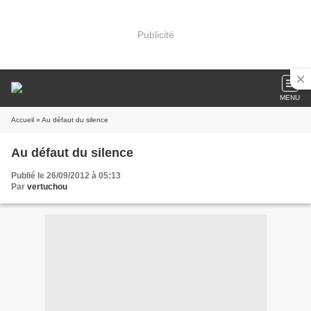
Publicité
MENU
Accueil
» Au défaut du silence
Au défaut du silence
Publié le 26/09/2012 à 05:13
Par
vertuchou