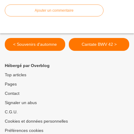
Ajouter un commentaire
< Souvenirs d'automne
Cantate BWV 42 >
Hébergé par Overblog
Top articles
Pages
Contact
Signaler un abus
C.G.U.
Cookies et données personnelles
Préférences cookies