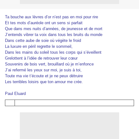
Ta bouche aux lèvres d’or n’est pas en moi pour rire
Et tes mots d’auréole ont un sens si parfait
Que dans mes nuits d’années, de jeunesse et de mort
J’entends vibrer ta voix dans tous les bruits du monde
Dans cette aube de soie où végète le froid
La luxure en péril regrette le sommeil,
Dans les mains du soleil tous les corps qui s’éveillent
Grelottent à l’idée de retrouver leur cœur
Souvenirs de bois vert, brouillard où je m’enfonce
J’ai refermé les yeux sur moi, je suis à toi,
Toute ma vie t’écoute et je ne peux détruire
Les terribles loisirs que ton amour me crée.
Paul Eluard