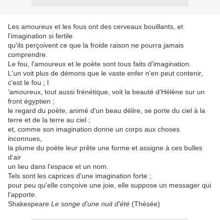
Les amoureux et les fous ont des cerveaux bouillants, et
l'imagination si fertile
qu'ils perçoivent ce que la froide raison ne pourra jamais
comprendre.
Le fou, l'amoureux et le poète sont tous faits d'imagination.
L'un voit plus de démons que le vaste enfer n'en peut contenir,
c'est le fou ; l
'amoureux, tout aussi frénétique, voit la beauté d'Hélène sur un
front égyptien ;
le regard du poète, animé d'un beau délire, se porte du ciel à la
terre et de la terre au ciel ;
et, comme son imagination donne un corps aux choses
inconnues,
la plume du poète leur prête une forme et assigne à ces bulles
d'air
un lieu dans l'espace et un nom.
Tels sont les caprices d'une imagination forte ;
pour peu qu'elle conçoive une joie, elle suppose un messager qui
l'apporte.
Shakespeare
Le songe d'une nuit d'été
(Thésée)