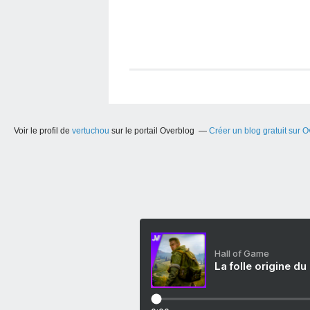
Voir le profil de
vertuchou
sur le portail Overblog
Créer un blog gratuit sur 
Hall of Game
La folle origine du