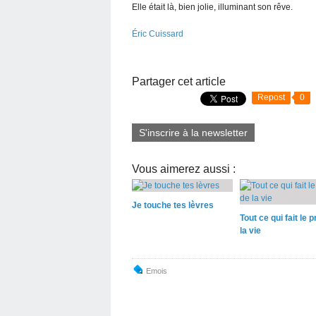
Elle était là, bien jolie, illuminant son rêve.
Éric Cuissard
Partager cet article
Repost
0
S'inscrire à la newsletter
Vous aimerez aussi :
Je touche tes lèvres
Tout ce qui fait le p
la vie
Emois