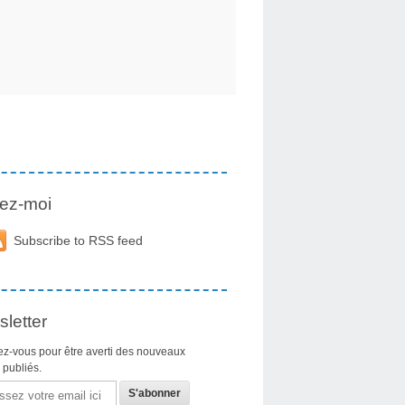
ez-moi
Subscribe to RSS feed
letter
z-vous pour être averti des nouveaux
s publiés.