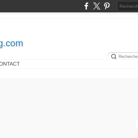
og.com
ONTACT