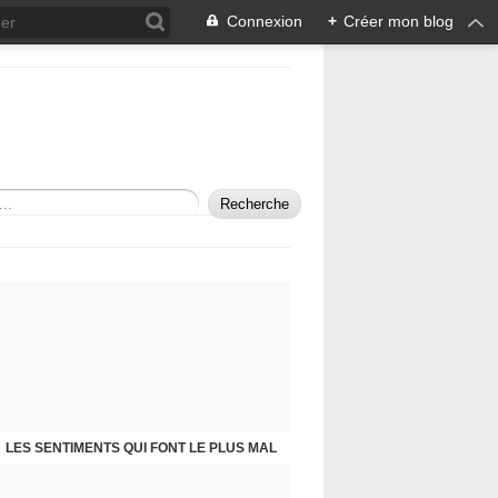
Connexion
+
Créer mon blog
LES SENTIMENTS QUI FONT LE PLUS MAL
SELF-PORTRAIT IN A MIRROR