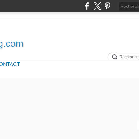
og.com
ONTACT