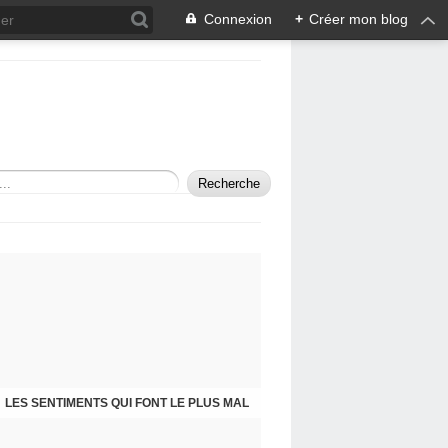
Connexion
+
Créer mon blog
SELF-PORTRAIT IN A MIRROR