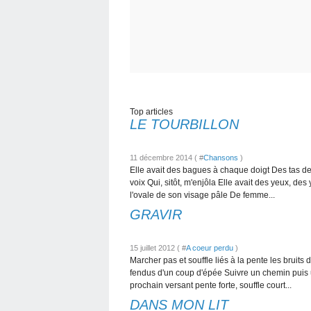
Top articles
LE TOURBILLON
11 décembre 2014 ( #
Chansons
)
Elle avait des bagues à chaque doigt Des tas de
voix Qui, sitôt, m'enjôla Elle avait des yeux, de
l'ovale de son visage pâle De femme...
GRAVIR
15 juillet 2012 ( #
A coeur perdu
)
Marcher pas et souffle liés à la pente les bruits 
fendus d'un coup d'épée Suivre un chemin puis
prochain versant pente forte, souffle court...
DANS MON LIT