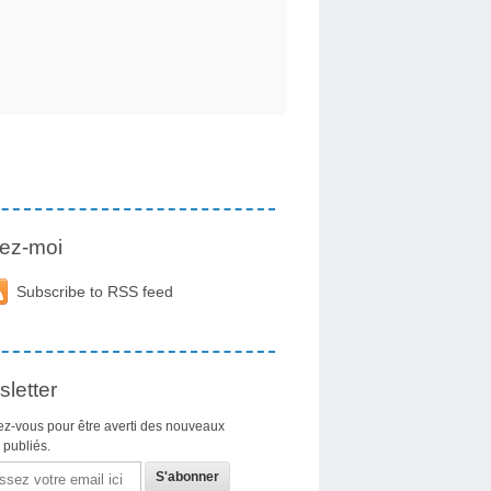
ez-moi
Subscribe to RSS feed
letter
z-vous pour être averti des nouveaux
s publiés.